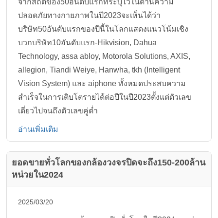
จากสถิติของ50อันดับแรกที่ระบุไว้ในด้านความ
ปลอดภัยทางกายภาพในปี2023จะเห็นได้ว่า
บริษัท50อันดับแรกของปีนี้ในโลกแสดงแนวโน้มเชิง
บวกบริษัท10อันดับแรก-Hikvision, Dahua
Technology, assa abloy, Motorola Solutions, AXIS,
allegion, Tiandi Weiye, Hanwha, tkh (Intelligent
Vision System) และ aiphone ทั้งหมดประสบความ
สำเร็จในการเติบโตรายได้ต่อปีในปี2023ตั้งแต่ตัวเลข
เดี่ยวไปจนถึงตัวเลขคู่ต่ำ
อ่านเพิ่มเติม
ยอดขายทั่วโลกของกล้องวงจรปิดจะถึง150-200ล้าน
หน่วยใน2024
2025/03/20