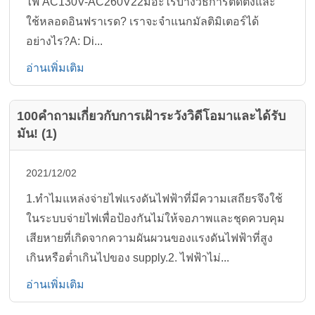
ไฟ AC130V-AC260V22มีอะไรบ้างวิธีการติดตั้งและ
ใช้หลอดอินฟราเรด? เราจะจำแนกมัลติมิเตอร์ได้
อย่างไร?A: Di...
อ่านเพิ่มเติม
100คำถามเกี่ยวกับการเฝ้าระวังวิดีโอมาและได้รับ
มัน! (1)
2021/12/02
1.ทำไมแหล่งจ่ายไฟแรงดันไฟฟ้าที่มีความเสถียรจึงใช้
ในระบบจ่ายไฟเพื่อป้องกันไม่ให้จอภาพและชุดควบคุม
เสียหายที่เกิดจากความผันผวนของแรงดันไฟฟ้าที่สูง
เกินหรือต่ำเกินไปของ supply.2. ไฟฟ้าไม่...
อ่านเพิ่มเติม