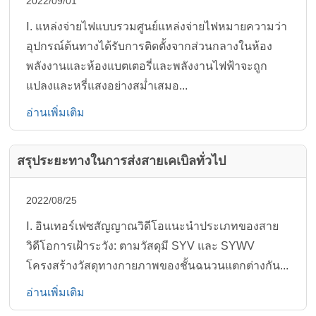
2022/09/01
Ⅰ. แหล่งจ่ายไฟแบบรวมศูนย์แหล่งจ่ายไฟหมายความว่า
อุปกรณ์ต้นทางได้รับการติดตั้งจากส่วนกลางในห้อง
พลังงานและห้องแบตเตอรี่และพลังงานไฟฟ้าจะถูก
แปลงและหรี่แสงอย่างสม่ำเสมอ...
อ่านเพิ่มเติม
สรุประยะทางในการส่งสายเคเบิลทั่วไป
2022/08/25
Ⅰ. อินเทอร์เฟซสัญญาณวิดีโอแนะนำประเภทของสาย
วิดีโอการเฝ้าระวัง: ตามวัสดุมี SYV และ SYWV
โครงสร้างวัสดุทางกายภาพของชั้นฉนวนแตกต่างกัน...
อ่านเพิ่มเติม