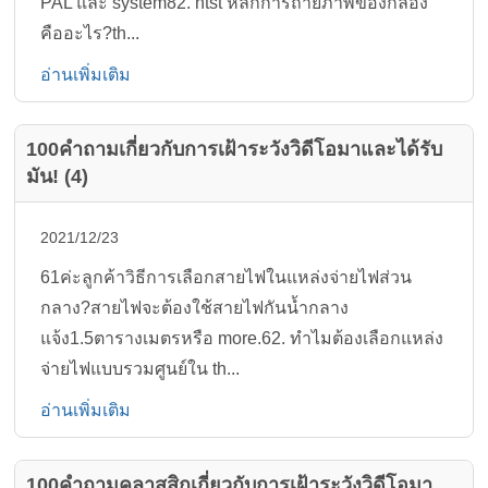
PAL และ system82. ntst หลักการถ่ายภาพของกล้อง
คืออะไร?th...
อ่านเพิ่มเติม
100คำถามเกี่ยวกับการเฝ้าระวังวิดีโอมาและได้รับ
มัน! (4)
2021/12/23
61ค่ะลูกค้าวิธีการเลือกสายไฟในแหล่งจ่ายไฟส่วน
กลาง?สายไฟจะต้องใช้สายไฟกันน้ำกลาง
แจ้ง1.5ตารางเมตรหรือ more.62. ทำไมต้องเลือกแหล่ง
จ่ายไฟแบบรวมศูนย์ใน th...
อ่านเพิ่มเติม
100คำถามคลาสสิกเกี่ยวกับการเฝ้าระวังวิดีโอมา