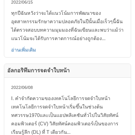
2022/06/15
ทุกปีฉันหวังว่าจะได้แนวโน้มการพัฒนาของ
อุตสาหกรรมรักษาความปลอดภัยในปีนั้นเมื่อเร็วๆนี้ฉัน
ได้ตรวจสอบบทความมุมมองที่ฉันเขียนและพบว่าแม้ว่า
แนวโน้มจะได้รับการคาดการณ์อย่างถูกต้อง...
อ่านเพิ่มเติม
อัลกอริทึมการจดจำใบหน้า
2022/06/08
Ⅰ. คำจำกัดความของเทคโนโลยีการจดจำใบหน้า
เทคโนโลยีการจดจำใบหน้าเริ่มขึ้นในช่วงต้น
ทศวรรษ1970และเป็นแอปพลิเคชันทั่วไปในวิสัยทัศน์
คอมพิวเตอร์ (CV) วิสัยทัศน์คอมพิวเตอร์เป็นของการ
เรียนรู้ลึก (DL) ที่ T เดียวกัน...