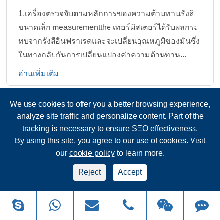
1.เครื่องตรวจจับตามหลักการของความต้านทานรังสี
ขนาดเล็ก measurementthe เทอร์มิสเตอร์ได้รับผลกระ
ทบจากรังสีอินฟราเรดและจะเปลี่ยนอุณหภูมิของมันซึ่ง
ในทางกลับกันการเปลี่ยนแปลงค่าความต้านทาน...
อ่านเพิ่มเติม
We use cookies to offer you a better browsing experience,
2021บริษัท Top 50อันดับความปลอดภัยระดับโลก
analyze site traffic and personalize content. Part of the
tracking is necessary to ensure SEO effectiveness,
2021/11/19
By using this site, you agree to our use of cookies. Visit
ในปีนี้ความปลอดภัยทั่วโลก50อันดับแรกรายการได้รับ
our
cookie policy
to learn more.
การปล่อยตัวในที่สุดแม้ว่าอุตสาหกรรมความปลอดภัย
Reject
Accept
จะได้รับผลกระทบจากการแพร่ระบาดในช่วง1-2ปีที่
ผ่านมาแต่การจัดอันดับทั่วโลกดูเหมือนจะไม่ได้รับผลก
ระทบยกเว้นการเกิดขึ้นของผู้ท้าชิงใหม่โซลูชั่นโมโต