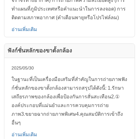
จราจรทางอากาศ) การถ่ายภาพความละเอียดสูง (การ
ทำแผนที่ภูมิประเทศหรือคำแนะนำในการลงจอด) การ
ติดตามสภาพอากาศ (คำเตือนพายุหรือโปรไฟล์ลม)
อ่านเพิ่มเติม
ฟังก์ชั่นหลักของขาตั้งกล้อง
2025/05/30
ในฐานะที่เป็นเครื่องมือเสริมที่สำคัญในการถ่ายภาพฟัง
ก์ชั่นหลักของขาตั้งกล้องสามารถสรุปได้ดังนี้: 1.รักษา
เสถียรภาพของกล้องเพื่อป้องกันการสั่นสะเทือน2.①
องค์ประกอบที่แม่นยำและการควบคุมการถ่าย
ภาพ3.ขยายฉากถ่ายภาพพิเศษ4.คุณสมบัติการเข้าถึง
อื่นๆ
อ่านเพิ่มเติม