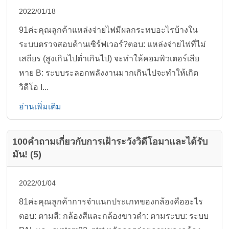
2022/01/18
91ค่ะคุณลูกค้าแหล่งจ่ายไฟมีผลกระทบอะไรบ้างใน
ระบบตรวจสอบด้านเซิร์ฟเวอร์?ตอบ: แหล่งจ่ายไฟที่ไม่
เสถียร (สูงเกินไปต่ำเกินไป) จะทำให้คอมพิวเตอร์เสีย
หาย B: ระบบระลอกพลังงานมากเกินไปจะทำให้เกิด
วิดีโอ I...
อ่านเพิ่มเติม
100คำถามเกี่ยวกับการเฝ้าระวังวิดีโอมาและได้รับ
มัน! (5)
2022/01/04
81ค่ะคุณลูกค้าการจำแนกประเภทของกล้องคืออะไร
ตอบ: ตามสี: กล้องสีและกล้องขาวดำ: ตามระบบ: ระบบ