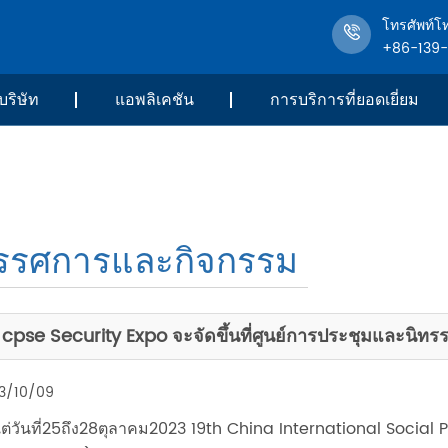
โทรศัพท์โ
+86-139
บริษัท
แอพลิเคชัน
การบริการที่ยอดเยี่ยม
รรศการและกิจกรรม
cpse Security Expo จะจัดขึ้นที่ศูนย์การประชุมและนิทรรศ
3/10/09
งแต่วันที่25ถึง28ตุลาคม2023 19th China International Social P