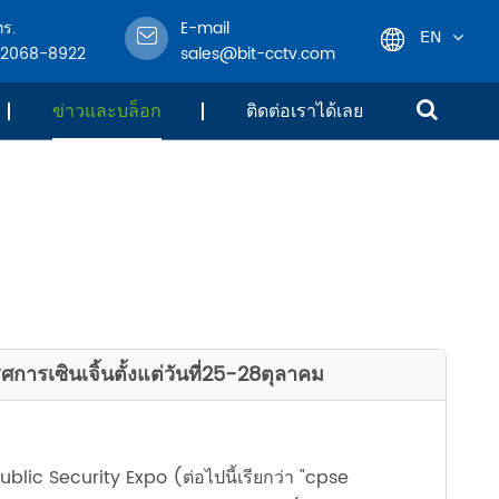
ทร.
E-mail
EN
-2068-8922
sales@bit-cctv.com
English
ข่าวและบล็อก
ติดต่อเราได้เลย
日本語
한국어
français
Deutsch
การเซินเจิ้นตั้งแต่วันที่25-28ตุลาคม
Español
italiano
ublic Security Expo (ต่อไปนี้เรียกว่า "cpse