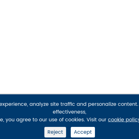
xperience, analyze site traffic and personalize content.
effectiveness,
บริษัทบริษัท
การเชื่อมโย
te, you agree to our use of cookies. Visit our
cookie polic
Reject
Accept
โปรไฟล์บริษัท
ความช่วยเหลือ