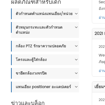
ผลิตภัณฑ์สำหรับเด็ก
Sec
อัง
ตัวกำหนดตำแหน่งแพนเอียง/หน่วย
อ่าน
ตัวหมุนกระทะและตัวกำหนด
ตำแหน่ง
2021 
กล้อง PTZ รักษาความปลอดภัย
202
Web
โครงและตู้ใส่กล้อง
ภัย
อ่าน
ขายึดกล้องวงจรปิด
เยี่ย
แพนเอียง positioner อะแดปเตอร์
202
ข่าวและบล็อก