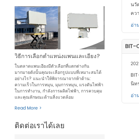
นวั
ควา
อ่าน
BIT-C
วิธีการเลือกตำแหน่งแพนและเอียง?
202
ในตลาดแพนเอียงมีตัวเลือกที่แตกต่างกัน
มากมายดังนั้นคุณจะเลือกรูปแบบที่เหมาะสมได้
BIT
อย่างไร? แนะนำให้พิจารณาจากห้าด้าน:
นิท
ความเร็วในการหมุน, มุมการหมุน, แรงดันไฟฟ้า
ในการทำงาน, กำลังการผลิตไฟฟ้า, การควบคุม
อ่าน
และคุณลักษณะด้านสิ่งแวดล้อม
Read More >
ติดต่อเราได้เลย