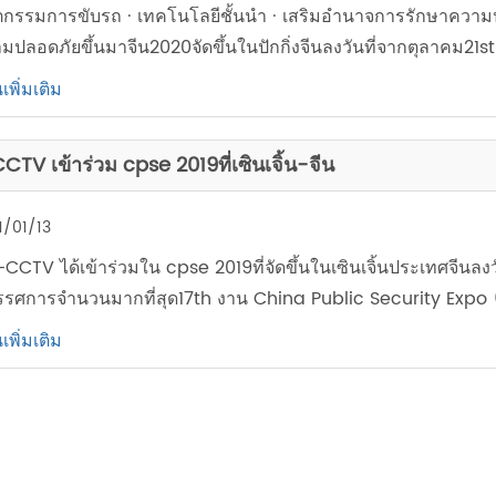
ตกรรมการขับรถ · เทคโนโลยีชั้นนำ · เสริมอำนาจการรักษาความป
มปลอดภัยขึ้นมาจีน2020จัดขึ้นในปักกิ่งจีนลงวันที่จากตุลาคม21st 2
เพิ่มเติม
CTV เข้าร่วม cpse 2019ที่เซินเจิ้น-จีน
1/01/13
-CCTV ได้เข้าร่วมใน cpse 2019ที่จัดขึ้นในเซินเจิ้นประเทศจีนลงว
รรศการจำนวนมากที่สุด17th งาน China Public Security Expo 
เพิ่มเติม