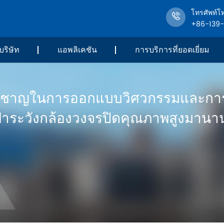
โทรศัพท์โ
+86-139
บริษัท
แอพลิเคชัน
การบริการที่ยอดเยี่ยม
ยวชาญในการออกแบบวิศวกรรมและกา
ฝ้าระวังกล้องวงจรปิดคุณภาพสูงมานาน