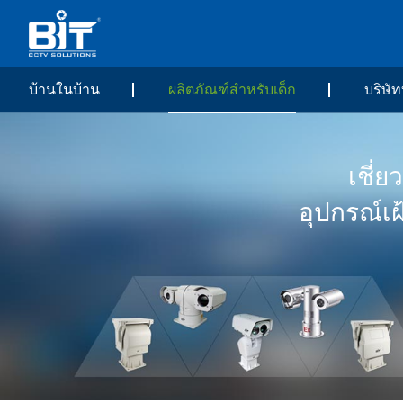
บ้านในบ้าน
ผลิตภัณฑ์สำหรับเด็ก
บริษัท
เชี่
อุปกรณ์เ