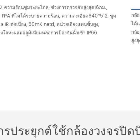
TZ ความร้อนซูมระยะไกล, ช่วงการตรวจจับสูงสุด16กม.,
กล้อ
ร์ FPA ที่ไม่ได้ระบายความร้อน, ความละเอียด640*512, ซูม
ได้
 IR ต่อเนื่อง, 50mK netd, หน่วยเอียงแพนขั้นสูง,
กล้
างโลหะผสมอลูมิเนียมหล่อการป้องกันน้ำเข้า IP66
สูง
ารประยุกต์ใช้กล้องวงจรปิดบ