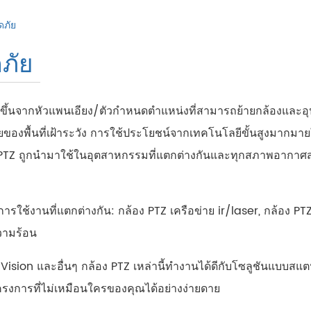
ดภัย
ภัย
าขึ้นจากหัวแพนเอียง/ตัวกำหนดตำแหน่งที่สามารถย้ายกล้องและอุ
ายของพื้นที่เฝ้าระวัง การใช้ประโยชน์จากเทคโนโลยีขั้นสูงมากมายใ
PTZ ถูกนำมาใช้ในอุตสาหกรรมที่แตกต่างกันและทุกสภาพอากาศสถาน
ใช้งานที่แตกต่างกัน: กล้อง PTZ เครือข่าย ir/laser, กล้อง 
วามร้อน
on และอื่นๆ กล้อง PTZ เหล่านี้ทำงานได้ดีกับโซลูชันแบบสแต
ารที่ไม่เหมือนใครของคุณได้อย่างง่ายดาย