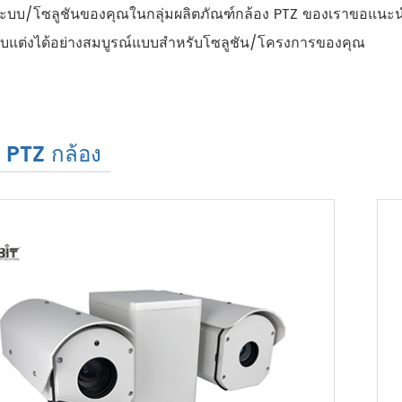
รับระบบ/โซลูชันของคุณในกลุ่มผลิตภัณฑ์กล้อง PTZ ของเราขอแนะนำ
ปรับแต่งได้อย่างสมบูรณ์แบบสำหรับโซลูชัน/โครงการของคุณ
ง PTZ กล้อง