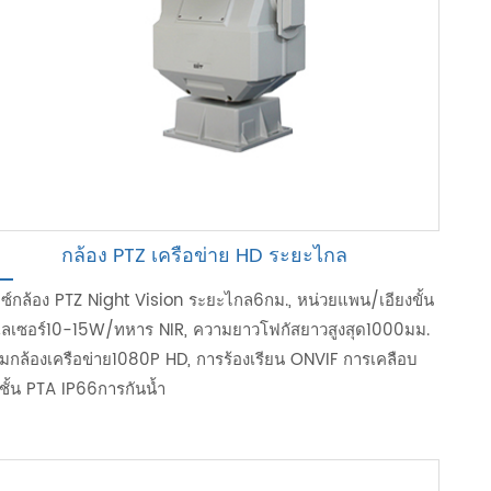
กล้อง PTZ เครือข่าย HD ระยะไกล
กซ์กล้อง PTZ Night Vision ระยะไกล6กม., หน่วยแพน/เอียงขั้น
, เลเซอร์10-15W/ทหาร NIR, ความยาวโฟกัสยาวสูงสุด1000มม.
อมกล้องเครือข่าย1080P HD, การร้องเรียน ONVIF การเคลือบ
ชั้น PTA IP66การกันน้ำ