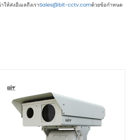
ให้ส่งอีเมลถึงเรา
Sales@bit-cctv.com
ด้วยข้อกำหนด