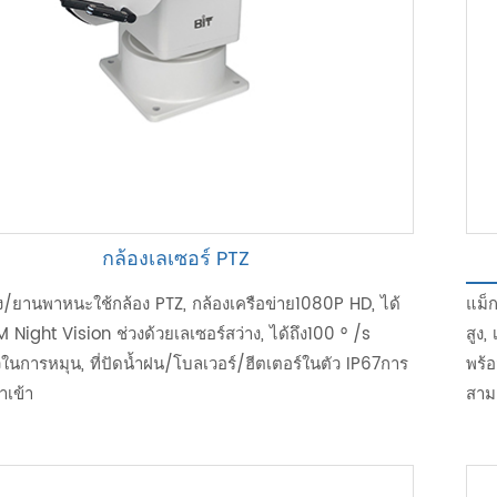
กล้องเลเซอร์ PTZ
ง/ยานพาหนะใช้กล้อง PTZ, กล้องเครือข่าย1080P HD, ได้
แม็
 Night Vision ช่วงด้วยเลเซอร์สว่าง, ได้ถึง100 ° /s
สูง
ในการหมุน, ที่ปัดน้ำฝน/โบลเวอร์/ฮีตเตอร์ในตัว IP67การ
พร้
ำเข้า
สาม