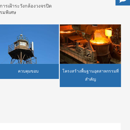
ารเฝ้าระวังกล้องวงจรปิด
รมพิเศษ
ควบคุมขอบ
โครงสร้างพื้นฐานอุตสาหกรรมที่
สำคัญ