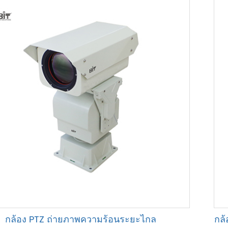
กล้อง PTZ ถ่ายภาพความร้อนระยะไกล
กล้