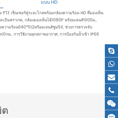
แบบ HD
ง PTZ เซ็นเซอร์คู่ระยะไกลพร้อมกล้องความร้อน HD ที่มองเห็น
และอินฟราเรด, กล้องมองเห็นได้1080P พร้อมเลนส์1000ม.,
องความร้อน640*512พร้อมเลนส์ซูม5X, ช่วงการตรวจจับ
สุด10กม., การใช้งานทุกสภาพอากาศ, การป้องกันน้ำเข้า IP66
ิต