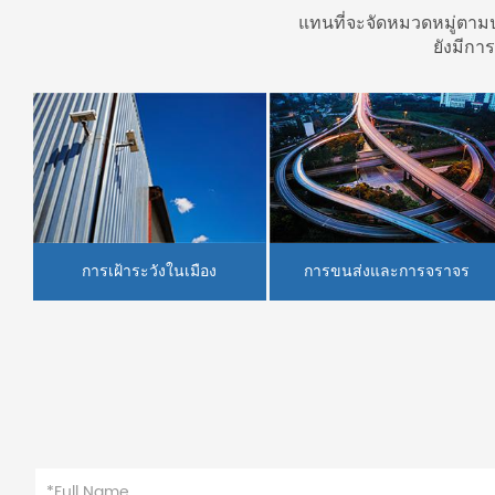
แทนที่จะจัดหมวดหมู่ตาม
ยังมีกา
การขนส่งและการจราจร
การเฝ้าระวังในเมือง