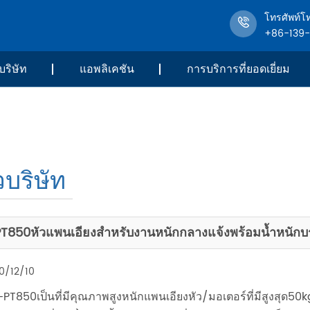
โทรศัพท์โ
+86-139
บริษัท
แอพลิเคชัน
การบริการที่ยอดเยี่ยม
วบริษัท
T850หัวแพนเอียงสำหรับงานหนักกลางแจ้งพร้อมน้ำหนักบรร
0/12/10
-PT850เป็นที่มีคุณภาพสูงหนักแพนเอียงหัว/มอเตอร์ที่มีสูงสุด5