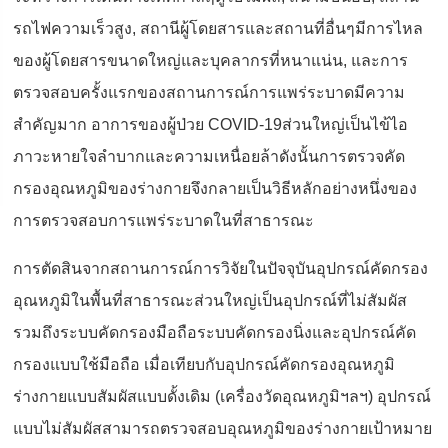
รถไฟความเร็วสูง, สถานีผู้โดยสารและสถานที่อื่นๆมีการไหล
ของผู้โดยสารขนาดใหญ่และบุคลากรที่หนาแน่น, และการ
ตรวจสอบครั้งแรกของสถานการณ์การแพร่ระบาดมีความ
สำคัญมาก อาการของผู้ป่วย COVID-19ส่วนใหญ่เป็นไข้ไอ
ภาวะหายใจลำบากและความเหนื่อยล้าดังนั้นการตรวจคัด
กรองอุณหภูมิของร่างกายจึงกลายเป็นวิธีหลักอย่างหนึ่งของ
การตรวจสอบการแพร่ระบาดในที่สาธารณะ
การตัดสินจากสถานการณ์การวิจัยในปัจจุบันอุปกรณ์คัดกรอง
อุณหภูมิในพื้นที่สาธารณะส่วนใหญ่เป็นอุปกรณ์ที่ไม่สัมผัส
รวมถึงระบบคัดกรองมือถือระบบคัดกรองนิ่งและอุปกรณ์คัด
กรองแบบใช้มือถือ เมื่อเทียบกับอุปกรณ์คัดกรองอุณหภูมิ
ร่างกายแบบสัมผัสแบบดั้งเดิม (เครื่องวัดอุณหภูมิฯลฯ) อุปกรณ์
แบบไม่สัมผัสสามารถตรวจสอบอุณหภูมิของร่างกายเป้าหมาย