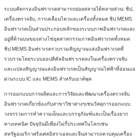
ระบบคัดกรองอินฟราเรดสามารถย่อยสลายได้หลายส่วน: ชิป,
เครื่องตรวจจับ, การเคลื่อนไหวและเครื่องทั้งหมด ชิป MEMS
อินฟราเรดเป็นส่วนประกอบหลักของระบบภาพอินฟราเรดและ
อยู่ที่ด้านบนของห่วงโซ่อุตสาหกรรมภาพอินฟราเรดทั้งหมด
ชิป MEMS อินฟราเรดรวบรวมสัญญาณแสงอินฟราเรดที่
รวบรวมโดยระบบออปติคัลอินฟราเรดลงในเครื่องตรวจจับ
และแปลงสัญญาณแสงอินฟราเรดเป็นสัญญาณไฟฟ้าที่อ่อนแอ
ผ่านระบบ IC และ MEMS สำหรับเอาต์พุต
การออกแบบการผลิตและการวิจัยและพัฒนาเครื่องตรวจจับ
อินฟราเรดเกี่ยวข้องกับสาขาวิชาต่างๆเช่นวัสดุการออกแบบ
วงจรรวมการทำความเย็นและบรรจุภัณฑ์และเป็นเรื่องยาก
ทางเทคนิค ปัจจุบันมีเพียงไม่กี่ประเทศในโลกเช่น
สหรัฐอเมริกาฝรั่งเศสอิสราเอลและจีนสามารถควบคุมเครื่อง