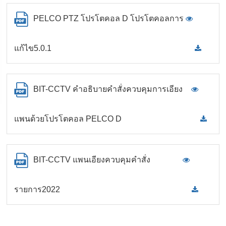
PELCO PTZ โปรโตคอล D โปรโตคอลการ
แก้ไข5.0.1
BIT-CCTV คำอธิบายคำสั่งควบคุมการเอียง
แพนด้วยโปรโตคอล PELCO D
BIT-CCTV แพนเอียงควบคุมคำสั่ง
รายการ2022