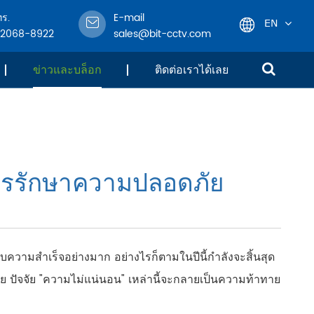
ทร.
E-mail
EN
-2068-8922
sales@bit-cctv.com
English
ข่าวและบล็อก
ติดต่อเราได้เลย
日本語
한국어
รรักษาความปลอดภัย
français
Deutsch
Español
ามสำเร็จอย่างมาก อย่างไรก็ตามในปีนี้กำลังจะสิ้นสุด
ัจจัย "ความไม่แน่นอน" เหล่านี้จะกลายเป็นความท้าทาย
italiano