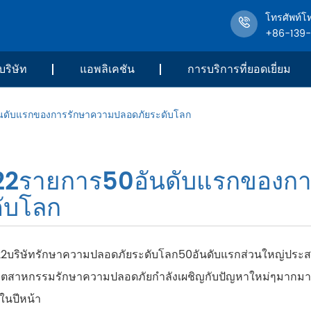
โทรศัพท์โ
+86-139
บริษัท
แอพลิเคชัน
การบริการที่ยอดเยี่ยม
นดับแรกของการรักษาความปลอดภัยระดับโลก
22รายการ50อันดับแรกของกา
ับโลก
2บริษัทรักษาความปลอดภัยระดับโลก50อันดับแรกส่วนใหญ่ประสบคว
ุตสาหกรรมรักษาความปลอดภัยกำลังเผชิญกับปัญหาใหม่ๆมากมาย ป
ญในปีหน้า