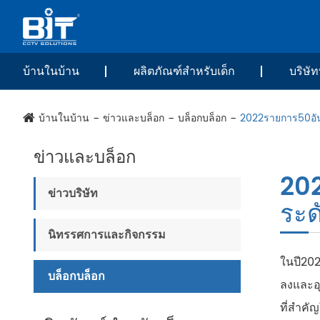
บ้านในบ้าน
ผลิตภัณฑ์สำหรับเด็ก
บริษัท
บ้านในบ้าน
ข่าวและบล็อก
บล็อกบล็อก
2022รายการ50อั
ข่าวและบล็อก
20
ข่าวบริษัท
ระด
นิทรรศการและกิจกรรม
ในปี202
บล็อกบล็อก
ลงและอ
ที่สำคั