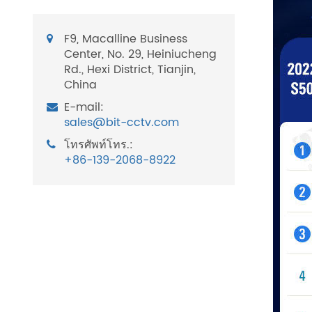
F9, Macalline Business
Center, No. 29, Heiniucheng
Rd., Hexi District, Tianjin,
China
E-mail:
sales@bit-cctv.com
โทรศัพท์โทร.:
+86-139-2068-8922