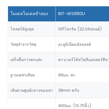
โมเดลโมเดลจำลอง
BIT-WS880U
โหลดได้สูงสุด
10กิโลกรัม (22.04ปอนด์)
วัสดุทำจากวัสดุ
อะลูมิเนียมอัลลอยด์
เสร็จสิ้นการตกแต่ง
พาวเวอร์โค้ทโพลีเอสเตอร์สีข
ฐานเพชรเทียม
88มม. ค่ะ
เส้นผ่านศูนย์กลางของเสา
38mm ครับ
400มม. (15.75นิ้ว)