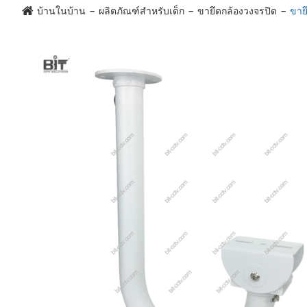
บ้านในบ้าน
ผลิตภัณฑ์สำหรับเด็ก
ขายึดกล้องวงจรปิด
ขาย