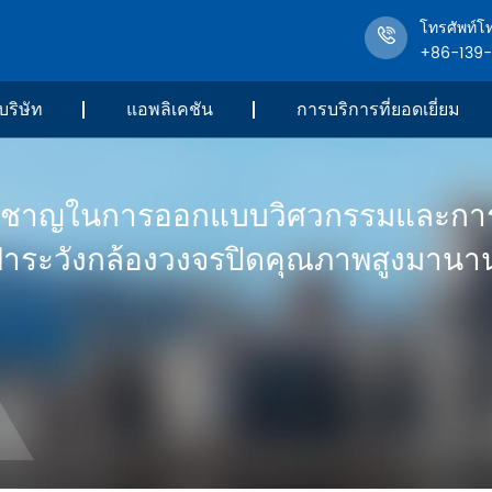
โทรศัพท์โ
+86-139
บริษัท
แอพลิเคชัน
การบริการที่ยอดเยี่ยม
ยวชาญในการออกแบบวิศวกรรมและกา
ฝ้าระวังกล้องวงจรปิดคุณภาพสูงมานาน