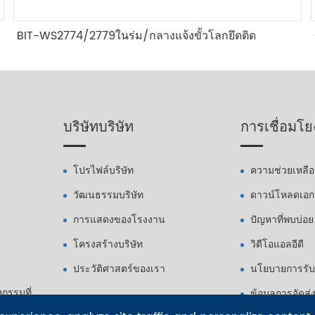
BIT-WS2774/2779ในร่ม/กลางแจ้งขั้วโลกยึดติด
บริษัทบริษัท
การเชื่อมโย
โปรไฟล์บริษัท
ความช่วยเหลือ
ร
วัฒนธรรมบริษัท
ดาวน์โหลดเอ
การแสดงของโรงงาน
ปัญหาที่พบบ่อย
โครงสร้างบริษัท
วิดีโอแอลอีดี
ประวัติศาสตร์ของเรา
นโยบายการรับ
กรรมที่
ข้อมูลการจัดส่