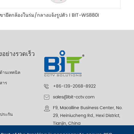
ขายึดกล้องในร่ม/กลางแจ้งรูปตัว I BIT-WS880I
งอย่างรวดเร็ว
ด้านเทคนิค
กสาร
+86-139-2068-8922
sales@bit-cctv.com
F9, Macalline Business Center, No.
ประกัน
29, Heiniucheng Rd., Hexi District,
Tianjin, China
ง