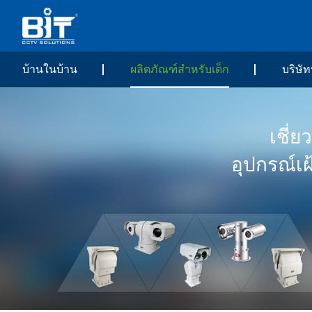
บ้านในบ้าน
ผลิตภัณฑ์สำหรับเด็ก
บริษัท
เชี่
อุปกรณ์เ