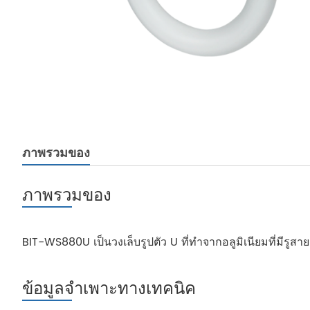
ภาพรวมของ
ภาพรวมของ
BIT-WS880U เป็นวงเล็บรูปตัว U ที่ทำจากอลูมิเนียมที่มีรูส
ข้อมูลจำเพาะทางเทคนิค