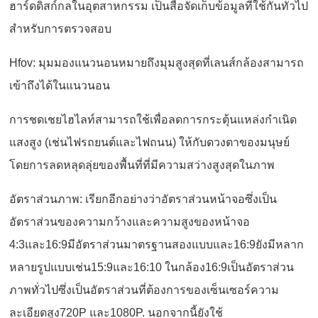
ฮาร์ดดิสก์กลในอุตสาหกรรม เป็นสื่อจัดเก็บข้อมูลที่ใช้กันทั่วไป
สำหรับการตรวจสอบ
Hfov: มุมมองแนวนอนหมายถึงมุมสูงสุดที่เลนส์กล้องสามารถ
เข้าถึงได้ในแนวนอน
การชดเชยไฮไลท์สามารถใช้เพื่อลดการกระตุ้นแหล่งกำเนิด
แสงสูง (เช่นไฟรถยนต์และไฟถนน) ให้กับดวงตาของมนุษย์
โดยการลดหลุดลุ่ยของพื้นที่ที่มีความสว่างสูงสุดในภาพ
อัตราส่วนภาพ: เรียกอีกอย่างว่าอัตราส่วนหน้าจอซึ่งเป็น
อัตราส่วนของความกว้างและความสูงของหน้าจอ
4:3และ16:9มีอัตราส่วนมาตรฐานสองแบบและ16:9ยังมีหลาก
หลายรูปแบบเช่น15:9และ16:10 ในกล้อง16:9เป็นอัตราส่วน
ภาพทั่วไปซึ่งเป็นอัตราส่วนที่ต้องการของเซ็นเซอร์ความ
ละเอียดสูง720P และ1080P. นอกจากนี้ยังใช้