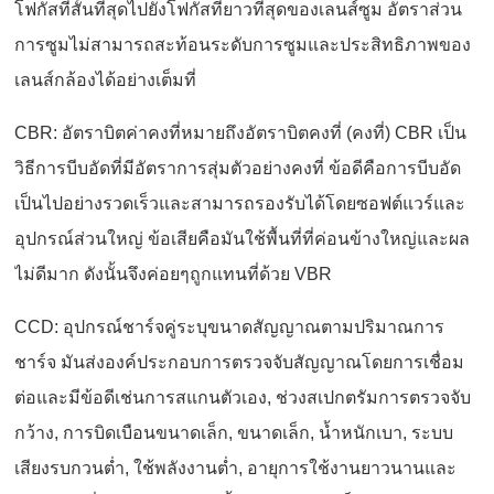
โฟกัสที่สั้นที่สุดไปยังโฟกัสที่ยาวที่สุดของเลนส์ซูม อัตราส่วน
การซูมไม่สามารถสะท้อนระดับการซูมและประสิทธิภาพของ
เลนส์กล้องได้อย่างเต็มที่
CBR: อัตราบิตค่าคงที่หมายถึงอัตราบิตคงที่ (คงที่) CBR เป็น
วิธีการบีบอัดที่มีอัตราการสุ่มตัวอย่างคงที่ ข้อดีคือการบีบอัด
เป็นไปอย่างรวดเร็วและสามารถรองรับได้โดยซอฟต์แวร์และ
อุปกรณ์ส่วนใหญ่ ข้อเสียคือมันใช้พื้นที่ที่ค่อนข้างใหญ่และผล
ไม่ดีมาก ดังนั้นจึงค่อยๆถูกแทนที่ด้วย VBR
CCD: อุปกรณ์ชาร์จคู่ระบุขนาดสัญญาณตามปริมาณการ
ชาร์จ มันส่งองค์ประกอบการตรวจจับสัญญาณโดยการเชื่อม
ต่อและมีข้อดีเช่นการสแกนตัวเอง, ช่วงสเปกตรัมการตรวจจับ
กว้าง, การบิดเบือนขนาดเล็ก, ขนาดเล็ก, น้ำหนักเบา, ระบบ
เสียงรบกวนต่ำ, ใช้พลังงานต่ำ, อายุการใช้งานยาวนานและ