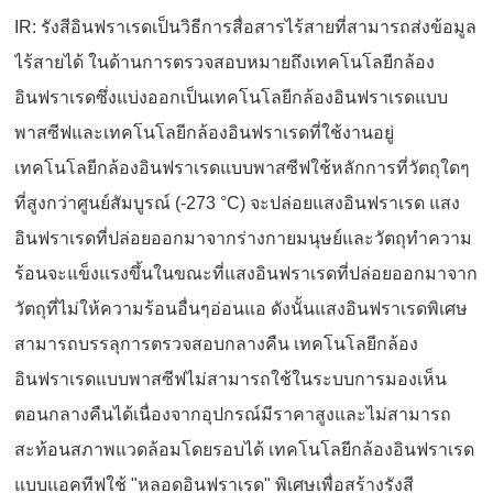
IR: รังสีอินฟราเรดเป็นวิธีการสื่อสารไร้สายที่สามารถส่งข้อมูล
ไร้สายได้ ในด้านการตรวจสอบหมายถึงเทคโนโลยีกล้อง
อินฟราเรดซึ่งแบ่งออกเป็นเทคโนโลยีกล้องอินฟราเรดแบบ
พาสซีฟและเทคโนโลยีกล้องอินฟราเรดที่ใช้งานอยู่
เทคโนโลยีกล้องอินฟราเรดแบบพาสซีฟใช้หลักการที่วัตถุใดๆ
ที่สูงกว่าศูนย์สัมบูรณ์ (-273 °C) จะปล่อยแสงอินฟราเรด แสง
อินฟราเรดที่ปล่อยออกมาจากร่างกายมนุษย์และวัตถุทำความ
ร้อนจะแข็งแรงขึ้นในขณะที่แสงอินฟราเรดที่ปล่อยออกมาจาก
วัตถุที่ไม่ให้ความร้อนอื่นๆอ่อนแอ ดังนั้นแสงอินฟราเรดพิเศษ
สามารถบรรลุการตรวจสอบกลางคืน เทคโนโลยีกล้อง
อินฟราเรดแบบพาสซีฟไม่สามารถใช้ในระบบการมองเห็น
ตอนกลางคืนได้เนื่องจากอุปกรณ์มีราคาสูงและไม่สามารถ
สะท้อนสภาพแวดล้อมโดยรอบได้ เทคโนโลยีกล้องอินฟราเรด
แบบแอคทีฟใช้ "หลอดอินฟราเรด" พิเศษเพื่อสร้างรังสี