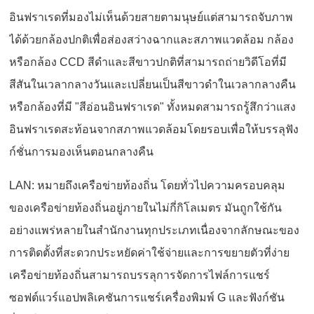
อินฟราเรดที่มองไม่เห็นด้วยสายตามนุษย์แต่สามารถจับภาพ
ได้ด้วยกล้องปกติเพื่อส่องสว่างฉากและสภาพแวดล้อม กล้อง
หรือกล้อง CCD สีดำและสีขาวปกติที่สามารถถ่ายวิดีโอที่มี
สีสันในเวลากลางวันและเปลี่ยนเป็นสีขาวดำในเวลากลางคืน
หรือกล้องที่มี "สีอ่อนอินฟราเรด" ทั้งหมดสามารถรู้สึกว่าแสง
อินฟราเรดสะท้อนจากสภาพแวดล้อมโดยรอบเพื่อให้บรรลุฟัง
ก์ชั่นการมองเห็นตอนกลางคืน
LAN: หมายถึงเครือข่ายท้องถิ่น โดยทั่วไปความครอบคลุม
ของเครือข่ายท้องถิ่นอยู่ภายในไม่กี่กิโลเมตร มันถูกใช้กัน
อย่างแพร่หลายในสำนักงานทุกประเภทเนื่องจากลักษณะของ
การติดตั้งที่สะดวกประหยัดค่าใช้จ่ายและการขยายตัวที่ง่าย
เครือข่ายท้องถิ่นสามารถบรรลุการจัดการไฟล์การแชร์
ซอฟต์แวร์แอปพลิเคชันการแชร์เครื่องพิมพ์ G และฟังก์ชัน