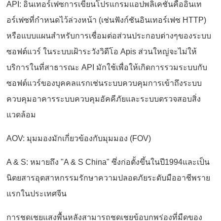
API: อินเทอร์เฟซการเขียนโปรแกรมแอปพลิเคชันคืออินเท
อร์เฟซที่กำหนดไว้ล่วงหน้า (เช่นฟังก์ชันอินเทอร์เฟซ HTTP)
หรือแบบแผนสำหรับการเชื่อมต่อส่วนประกอบต่างๆของระบบ
ซอฟต์แวร์ ในระบบเฝ้าระวังวิดีโอ Apis ส่วนใหญ่จะไม่ให้
บริการในที่สาธารณะ API มักใช้เพื่อให้เกิดการรวมระบบกับ
ซอฟต์แวร์ของบุคคลแรกเช่นระบบควบคุมการเข้าถึงระบบ
ควบคุมอาคารระบบควบคุมอัคคีภัยและระบบตรวจสอบสิ่ง
แวดล้อม
AOV: มุมมองมักเกี่ยวข้องกับมุมมอง (FOV)
A & S: หมายถึง "A & S China" ซึ่งก่อตั้งขึ้นในปี1994และเป็น
นิตยสารอุตสาหกรรมรักษาความปลอดภัยระดับมืออาชีพราย
แรกในประเทศจีน
การชดเชยแสงพื้นหลังสามารถชดเชยข้อบกพร่องที่มืดของ