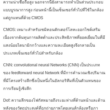
ความน่าเชื่อถือสูง นอกจากนี้ยังสามารถทำเป็นส่วนประกอบ
แบบบูรณาการสูง ก่อนหน้านี้เป็นเซ็นเซอร์ทั่วไปที่ใช้ในกล้อง
แต่ถูกแทนที่ด้วย CMOS
CMOS: เหมาะสำหรับเซมิคอนดักเตอร์โลหะออกไซด์เสริม
เนื่องจากต้นทุนการผลิตต่ำและประสิทธิภาพที่ยอดเยี่ยมในที่มี
แสงน้อยไดนามิกกว้างและความละเอียดสูงจึงกลายเป็น
ประเภทเซ็นเซอร์ทั่วไปสำหรับกล้อง
CNN: convolutional neural Networks (CNN) เป็นประเภท
ของ feedforward neural Network ที่มีการคำนวณเชิงปริมาณ
ที่มีโครงสร้างลึกซึ่งเป็นหนึ่งในอัลกอริทึมที่เป็นตัวแทนของ
การเรียนรู้เชิงลึก
Dof: ความลึกของโฟกัสหมายถึงระยะห่างที่ด้านหน้าและด้าน
หลังของวัตถุประสงค์ที่ถูกถ่ายภาพโดยเลนส์กล้องหรือภา