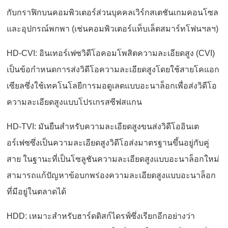
กับกราฟิกบนคอมพิวเตอร์ส่วนบุคคลเวิร์กสเตชันเกมคอนโซล
และอุปกรณ์พกพา (เช่นคอมพิวเตอร์แท็บเล็ตสมาร์ทโฟนฯลฯ)
HD-CVI: อินเทอร์เฟซวิดีโอคอมโพสิตความละเอียดสูง (CVI)
เป็นข้อกำหนดการส่งวิดีโอความละเอียดสูงโดยใช้สายโคแอก
เซียลซึ่งใช้เทคโนโลยีการมอดูเลตแบบอะนาล็อกเพื่อส่งวิดีโอ
ความละเอียดสูงแบบโปรเกรสซีฟสแกน
HD-TVI: มันยืนสำหรับความละเอียดสูงขนส่งวิดีโออินเต
อร์เฟซซึ่งเป็นความละเอียดสูงวิดีโอส่งมาตรฐานขึ้นอยู่กับคู่
สาย ในฐานะที่เป็นโซลูชันความละเอียดสูงแบบอะนาล็อกใหม่
สามารถแก้ปัญหาข้อบกพร่องความละเอียดสูงแบบอะนาล็อก
ที่มีอยู่ในตลาดได้
HDD: เหมาะสำหรับฮาร์ดดิสก์ไดรฟ์ซึ่งเรียกอีกอย่างว่า