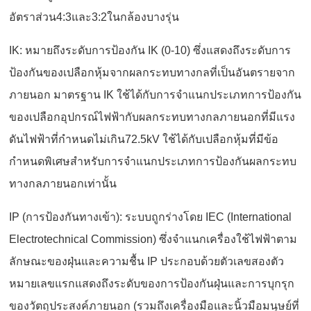
อัตราส่วน4:3และ3:2ในกล้องบางรุ่น
IK: หมายถึงระดับการป้องกัน IK (0-10) ซึ่งแสดงถึงระดับการ
ป้องกันของเปลือกหุ้มจากผลกระทบทางกลที่เป็นอันตรายจาก
ภายนอก มาตรฐาน IK ใช้ได้กับการจำแนกประเภทการป้องกัน
ของเปลือกอุปกรณ์ไฟฟ้ากับผลกระทบทางกลภายนอกที่มีแรง
ดันไฟฟ้าที่กำหนดไม่เกิน72.5kV ใช้ได้กับเปลือกหุ้มที่มีข้อ
กำหนดพิเศษสำหรับการจำแนกประเภทการป้องกันผลกระทบ
ทางกลภายนอกเท่านั้น
IP (การป้องกันทางเข้า): ระบบถูกร่างโดย IEC (International
Electrotechnical Commission) ซึ่งจำแนกเครื่องใช้ไฟฟ้าตาม
ลักษณะของฝุ่นและความชื้น IP ประกอบด้วยตัวเลขสองตัว
หมายเลขแรกแสดงถึงระดับของการป้องกันฝุ่นและการบุกรุก
ของวัตถุประสงค์ภายนอก (รวมถึงเครื่องมือและนิ้วมือมนุษย์ที่