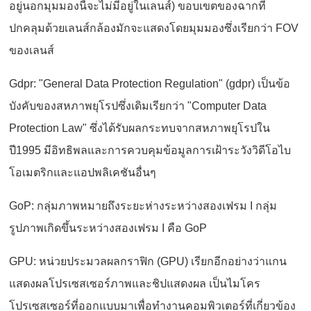
อยู่นอกมุมมองนี้จะไม่มีอยู่ในเลนส์) ขอบเขตของฉากที่
ปกคลุมด้วยเลนส์กล้องมักจะแสดงโดยมุมมองซึ่งเรียกว่า FOV
ของเลนส์
Gdpr: "General Data Protection Regulation" (gdpr) เป็นข้อ
บังคับของสหภาพยุโรปซึ่งเดิมเรียกว่า "Computer Data
Protection Law" ซึ่งได้รับผลกระทบจากสหภาพยุโรปใน
ปี1995 มีอิทธิพลและการควบคุมข้อมูลการเฝ้าระวังวิดีโอไบ
โอเมตริกและแอปพลิเคชันอื่นๆ
GoP: กลุ่มภาพหมายถึงระยะห่างระหว่างสองเฟรม I กลุ่ม
รูปภาพเกิดขึ้นระหว่างสองเฟรม I คือ GoP
GPU: หน่วยประมวลผลกราฟิก (GPU) เรียกอีกอย่างว่าแกน
แสดงผลโปรเซสเซอร์ภาพและชิปแสดงผล เป็นไมโคร
โปรเซสเซอร์ที่ออกแบบมาเพื่อทำงานคอมพิวเตอร์ที่เกี่ยวข้อง