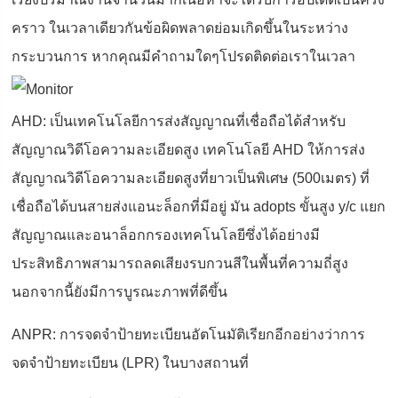
คราว ในเวลาเดียวกันข้อผิดพลาดย่อมเกิดขึ้นในระหว่าง
กระบวนการ หากคุณมีคำถามใดๆโปรดติดต่อเราในเวลา
AHD: เป็นเทคโนโลยีการส่งสัญญาณที่เชื่อถือได้สำหรับ
สัญญาณวิดีโอความละเอียดสูง เทคโนโลยี AHD ให้การส่ง
สัญญาณวิดีโอความละเอียดสูงที่ยาวเป็นพิเศษ (500เมตร) ที่
เชื่อถือได้บนสายส่งแอนะล็อกที่มีอยู่ มัน adopts ขั้นสูง y/c แยก
สัญญาณและอนาล็อกกรองเทคโนโลยีซึ่งได้อย่างมี
ประสิทธิภาพสามารถลดเสียงรบกวนสีในพื้นที่ความถี่สูง
นอกจากนี้ยังมีการบูรณะภาพที่ดีขึ้น
ANPR: การจดจำป้ายทะเบียนอัตโนมัติเรียกอีกอย่างว่าการ
จดจำป้ายทะเบียน (LPR) ในบางสถานที่