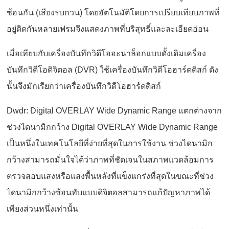
ซ้อนกัน (เสียงรบกวน) โดยอัตโนมัติโดยการเปรียบเทียบภาพที่
อยู่ติดกันหลายเฟรมจึงแสดงภาพที่บริสุทธิ์และละเอียดอ่อน
เมื่อเทียบกับเครื่องบันทึกวิดีโออะนาล็อกแบบดั้งเดิมเครื่อง
บันทึกวิดีโอดิจิตอล (DVR) ใช้เครื่องบันทึกวิดีโอฮาร์ดดิสก์ ดัง
นั้นจึงมักเรียกว่าเครื่องบันทึกวิดีโอฮาร์ดดิสก์
Dwdr: Digital OVERLAY Wide Dynamic Range แตกต่างจาก
ช่วงไดนามิกกว้าง Digital OVERLAY Wide Dynamic Range
เป็นหนึ่งในเทคโนโลยีที่ง่ายที่สุดในการใช้งาน ช่วงไดนามิก
กว้างสามารถมั่นใจได้ว่าภาพที่ชัดเจนในสภาพแวดล้อมการ
ตรวจสอบแสงหรือแสงพื้นหลังที่แข็งแกร่งที่สุดในขณะที่ช่วง
ไดนามิกกว้างซ้อนทับแบบดิจิตอลสามารถแก้ปัญหาภาพได้
เพียงส่วนหนึ่งเท่านั้น