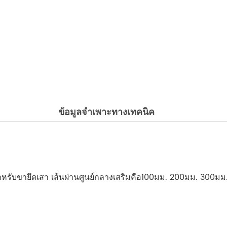
ข้อมูลจำเพาะทางเทคนิค
ับขายึดเสา เส้นผ่านศูนย์กลางเสริมคือ100มม. 200มม. 300ม