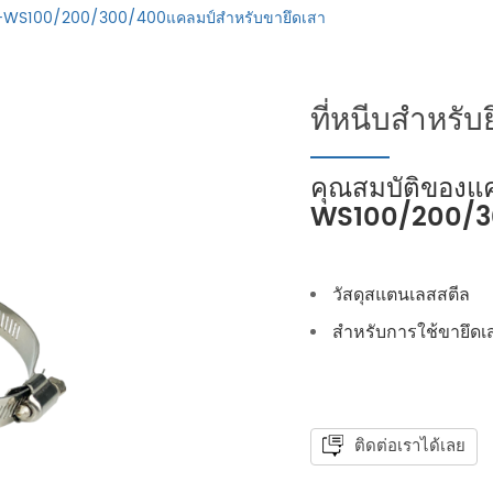
-WS100/200/300/400แคลมป์สำหรับขายึดเสา
ที่หนีบสำหรับ
คุณสมบัติของแ
WS100/200/30
วัสดุสแตนเลสสตีล
สำหรับการใช้ขายึดเ
ติดต่อเราได้เลย