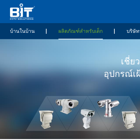
บ้านในบ้าน
ผลิตภัณฑ์สำหรับเด็ก
บริษัท
เชี่
อุปกรณ์เ