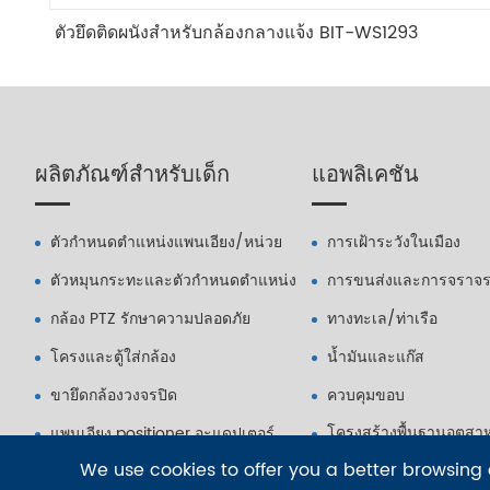
ตัวยึดติดผนังสำหรับกล้องกลางแจ้ง BIT-WS1293
ผลิตภัณฑ์สำหรับเด็ก
แอพลิเคชัน
ตัวกำหนดตำแหน่งแพนเอียง/หน่วย
การเฝ้าระวังในเมือง
ตัวหมุนกระทะและตัวกำหนดตำแหน่ง
การขนส่งและการจราจ
กล้อง PTZ รักษาความปลอดภัย
ทางทะเล/ท่าเรือ
โครงและตู้ใส่กล้อง
น้ำมันและแก๊ส
ขายึดกล้องวงจรปิด
ควบคุมขอบ
โครงสร้างพื้นฐานอุตสาห
แพนเอียง positioner อะแดปเตอร์
We use cookies to offer you a better browsing e
สำคัญ