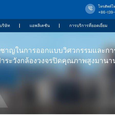
โทรศัพท์โ
+86-139
บริษัท
แอพลิเคชัน
การบริการที่ยอดเยี่ยม
ยวชาญในการออกแบบวิศวกรรมและกา
ฝ้าระวังกล้องวงจรปิดคุณภาพสูงมานาน