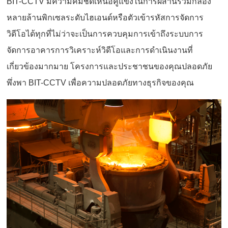
BIT-CCTV มีความคมชัดเหนือคู่แข่งในการผสานรวมกล้อง
หลายล้านพิกเซลระดับไฮเอนด์หรือตัวเข้ารหัสการจัดการ
วิดีโอได้ทุกที่ไม่ว่าจะเป็นการควบคุมการเข้าถึงระบบการ
จัดการอาคารการวิเคราะห์วิดีโอและการดำเนินงานที่
เกี่ยวข้องมากมาย โครงการและประชาชนของคุณปลอดภัย
พึ่งพา BIT-CCTV เพื่อความปลอดภัยทางธุรกิจของคุณ