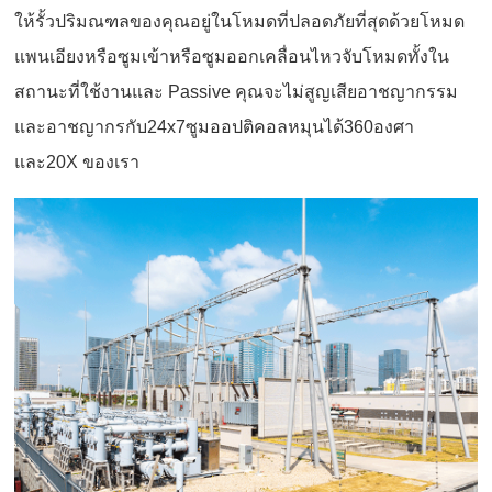
ให้รั้วปริมณฑลของคุณอยู่ในโหมดที่ปลอดภัยที่สุดด้วยโหมด
แพนเอียงหรือซูมเข้าหรือซูมออกเคลื่อนไหวจับโหมดทั้งใน
สถานะที่ใช้งานและ Passive คุณจะไม่สูญเสียอาชญากรรม
และอาชญากรกับ24x7ซูมออปติคอลหมุนได้360องศา
และ20X ของเรา