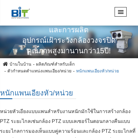
เชี่ยวชาญในการออกแบบวิศวกรรม
และการผลิต
อุปกรณ์เฝ้าระวังกล้องวงจรปิด
คุณภาพสูงมานานกว่า15ปี!
บ้านในบ้าน
ผลิตภัณฑ์สำหรับเด็ก
ตัวกำหนดตำแหน่งแพนเอียง/หน่วย
หนักแพนเอียงหัว/หน่วย
หนักแพนเอียงหัว/หน่วย
หน่วยหัวเอียงแบบแพนสำหรับงานหนักมักใช้ในการสร้างกล้อง
PTZ ระยะไกลเช่นกล้อง PTZ แบบเลเซอร์ในตอนกลางคืนแบบ
ระยะไกลการมองเห็นแบบคู่ความร้อนและกล้อง PTZ ระยะไกลที่