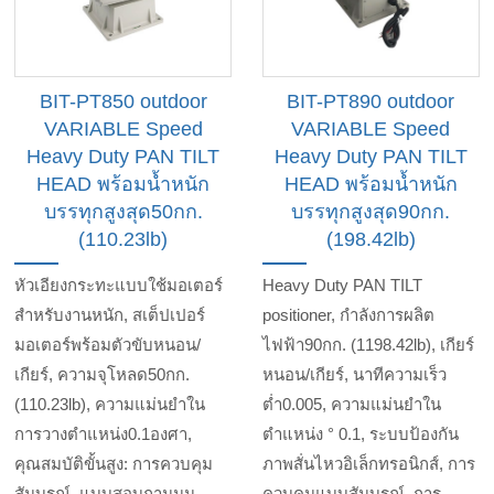
BIT-PT850 outdoor
BIT-PT890 outdoor
VARIABLE Speed
VARIABLE Speed
Heavy Duty PAN TILT
Heavy Duty PAN TILT
HEAD พร้อมน้ำหนัก
HEAD พร้อมน้ำหนัก
บรรทุกสูงสุด50กก.
บรรทุกสูงสุด90กก.
(110.23lb)
(198.42lb)
หัวเอียงกระทะแบบใช้มอเตอร์
Heavy Duty PAN TILT
สำหรับงานหนัก, สเต็ปเปอร์
positioner, กำลังการผลิต
มอเตอร์พร้อมตัวขับหนอน/
ไฟฟ้า90กก. (1198.42lb), เกียร์
เกียร์, ความจุโหลด50กก.
หนอน/เกียร์, นาทีความเร็ว
(110.23lb), ความแม่นยำใน
ต่ำ0.005, ความแม่นยำใน
การวางตำแหน่ง0.1องศา,
ตำแหน่ง ° 0.1, ระบบป้องกัน
คุณสมบัติขั้นสูง: การควบคุม
ภาพสั่นไหวอิเล็กทรอนิกส์, การ
สัมบูรณ์, แบบสอบถามมุม,
ควบคุมแบบสัมบูรณ์, การ