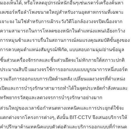
มองเห็นได้, หรือโหลดอุปกรณ์หนักอื่นๆเช่นเรดาร์เครื่องค้นหา
เลเซอร์หรือลำโพงขนาดใหญ่สำหรับงานอุตสาหกรรมที่เฉพาะ
เจาะจง ไม่ใช่สำหรับการเฝ้าระวังวิดีโอกล้องวงจรปิดเนื่องจาก
ความสามารถในการโหลดของหนักในตำแหน่งแพน/เอียงกว้าง
การหมุนช้าและราบรื่นในสถานการณ์ลมแรงคุณสมบัติขั้นสูงของ
การควบคุมตำแหน่งสัมบูรณ์/พิกัด, แบบสอบถามมุม/อ่านข้อมูล
ชิ้นส่วนเครื่องจักรกลและชิ้นส่วนยึดจะไม่หักภายใต้สภาวะปกติ
ประมาณสิบปี แผงวงจรใช้การออกแบบแบบบูรณาการหนึ่งบอร์ด
รวมถึงการออกแบบการเปิดด้านหลัง เปลี่ยนแผงวงจรที่ตำแหน่ง
เปิดและการบำรุงรักษาสามารถทำได้ในจุดประหยัดกำลังคนและ
ทรัพยากรวัสดุและลดวงจรการบำรุงรักษาอย่างมาก
ส่วนใหญ่ของเวลาข้อกำหนดทางเทคนิคและการประยุกต์ใช้จะ
แตกต่างจากโครงการต่างๆ, ดังนั้น BIT-CCTV จึงเสนอบริการให้
คำปรึกษาด้านเทคนิคแบบตัวต่อตัวและบริการออกแบบที่กำหนด