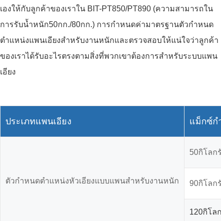
เองให้กับลูกค้าของเราใน BIT-PT850/PT890 (ความสามารถใน
การรับน้ำหนัก50กก./80กก.) การกำหนดค่ามาตรฐานตัวกำหนด
ตำแหน่งแพนเอียงสำหรับงานหนักและตรวจสอบให้แน่ใจว่าลูกค้า
ของเราได้รับอะไรตรงตามสิ่งที่พวกเขาต้องการสำหรับระบบแพน
เอียง
ประเภทแพนเอียง
แม็กซ์ก
50กิโลกร
ตัวกำหนดตำแหน่งหัวเอียงแบบแพนสำหรับงานหนัก
90กิโลกร
120กิโลก