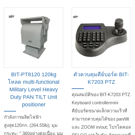
BIT-PT8120 120kg
ตัวควบคุมคีย์บอร์ด BIT-
โหลด multi-functional
K7203 PTZ
Military Level Heavy
คุณสมบัติของ BIT-K7203 PTZ
Duty PAN TILT Unit
Keyboard controllermini
positioner
คีย์บอร์ดขนาดเล็กความเร็วที่
กำลังการผลิตไฟฟ้า
สามารถควบคุมได้ของ pan/tilt
สูงสุด120กก. (264.55lb); มุม
และ ZOOM in/out; โปรโตคอล
กระทะ: ° 360อย่างต่อเนื่อง, มุม