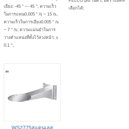
PELCO p/d ในตัว; อัตราบอดที่
เอียง: -45 ° ~- 45 °; ความเร็ว
เลือกได้;
ในการแพน0.005 ° /s ~ 15 /s,
ความเร็วในการเอียง0.005 ° /s
~ 7 ° /s; ความแม่นยำในการ
วางตำแหน่งที่ตั้งไว้ล่วงหน้า: ±
0.1 °;
WS2775สแตนเลส