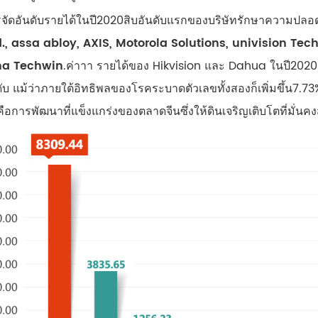
ัดอันดับรายได้ในปี2020สิบอันดับแรกของบริษัทรักษาความปลอดภ
td., assa abloy, AXIS, Motorola Solutions, univision Te
a Techwin
.ค่าาา รายได้ของ Hikvision และ Dahua ในปี2020
บ แม้ว่าภายใต้อิทธิพลของโรคระบาดตัวเลขทั้งสองก็เพิ่มขึ้น7.73
ือการพัฒนาที่แข็งแกร่งของตลาดจีนซึ่งให้ดินเจริญเติบโตที่มั่นคง