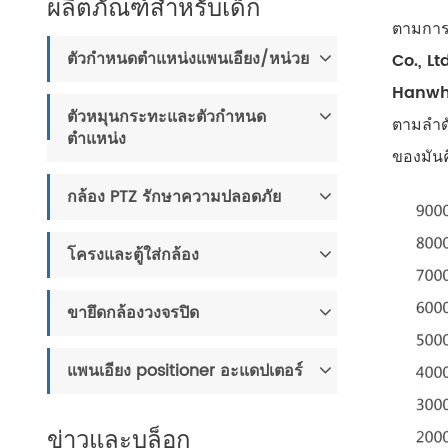
ผลิตภัณฑ์สำหรับเด็ก
ตามการจ
ตัวกำหนดตำแหน่งแพนเอียง/หน่วย
Co., L
Hanwh
ตัวหมุนกระทะและตัวกำหนด
ตามลำดั
ตำแหน่ง
ของมันค
กล้อง PTZ รักษาความปลอดภัย
โครงและตู้ใส่กล้อง
ขายึดกล้องวงจรปิด
แพนเอียง positioner อะแดปเตอร์
ข่าวและบล็อก