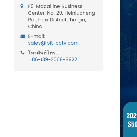
F9, Macalline Business
Center, No. 29, Heiniucheng
Rd., Hexi District, Tianjin,
China
E-mail:
sales@bit-cctv.com
โทรศัพท์โทร.:
+86-139-2068-8922