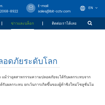
ทร.
E-mail
EN
-2068-8922
sales@bit-cctv.com
English
ข่าวและบล็อก
ติดต่อเราได้เลย
日本語
한국어
ลอดภัยระดับโลก
français
Deutsch
่สุด แม้ว่าอุตสาหกรรมความปลอดภัยจะได้รับผลกระทบจาก
Español
้รับผลกระทบ ยกเว้นการเกิดขึ้นของผู้ท้าชิงใหม่โซลูชั่นโม
italiano