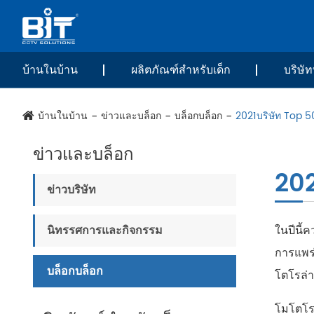
บ้านในบ้าน
ผลิตภัณฑ์สำหรับเด็ก
บริษัท
บ้านในบ้าน
ข่าวและบล็อก
บล็อกบล็อก
2021บริษัท Top 
ข่าวและบล็อก
202
ข่าวบริษัท
นิทรรศการและกิจกรรม
ในปีนี้
การแพร่
บล็อกบล็อก
โตโรล่า
โมโตโรล่