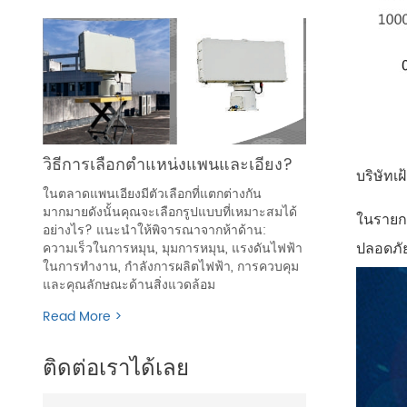
วิธีการเลือกตำแหน่งแพนและเอียง?
บริษัทเ
ในตลาดแพนเอียงมีตัวเลือกที่แตกต่างกัน
มากมายดังนั้นคุณจะเลือกรูปแบบที่เหมาะสมได้
ในรายกา
อย่างไร? แนะนำให้พิจารณาจากห้าด้าน:
ปลอดภัย
ความเร็วในการหมุน, มุมการหมุน, แรงดันไฟฟ้า
ในการทำงาน, กำลังการผลิตไฟฟ้า, การควบคุม
และคุณลักษณะด้านสิ่งแวดล้อม
Read More >
ติดต่อเราได้เลย