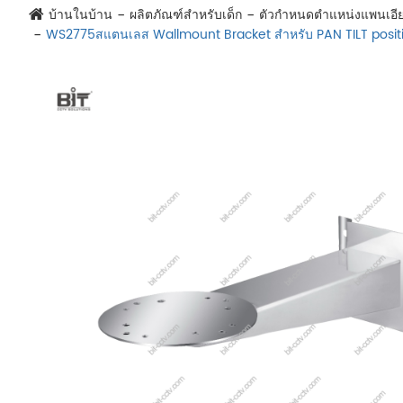
บ้านในบ้าน
ผลิตภัณฑ์สำหรับเด็ก
ตัวกำหนดตำแหน่งแพนเอี
WS2775สแตนเลส Wallmount Bracket สำหรับ PAN TILT posit