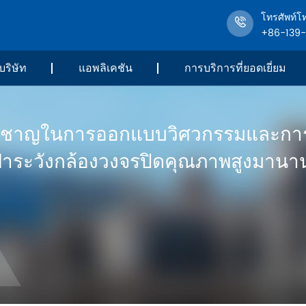
โทรศัพท์โ
+86-139
บริษัท
แอพลิเคชัน
การบริการที่ยอดเยี่ยม
ยวชาญในการออกแบบวิศวกรรมและกา
ฝ้าระวังกล้องวงจรปิดคุณภาพสูงมานาน