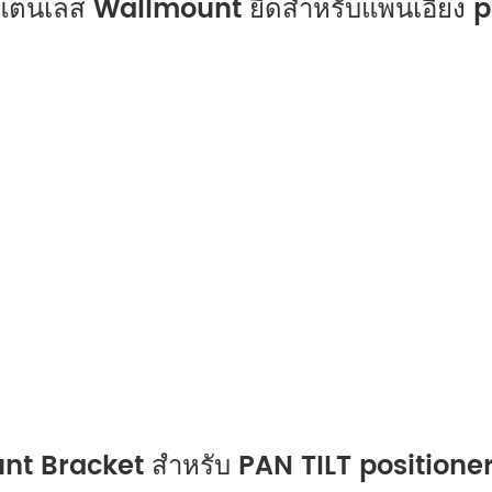
ตนเลส Wallmount ยึดสำหรับแพนเอียง p
 Bracket สำหรับ PAN TILT positione