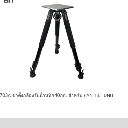
703A ขาตั้งกล้องรับน้ำหนัก40กก. สำหรับ PAN TILT UNIT