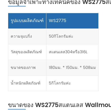
ข้อมูลจำเพาะทางเทคนิคของ WS2775สแ
รูปแบบผลิตภัณฑ์
WS2775
ความจุแบริ่ง
50กิโลกรัมค่ะ
วัสดุของผลิตภัณฑ์
สแตนเลส304หรือ316L
ขนาดของภาพ
180มม. * 150มม. * 508มม
น้ำหนักผลิตภัณฑ์
5กิโลกรัมค่ะ
ขนาดของ WS2775สแตนเลส Wallmount