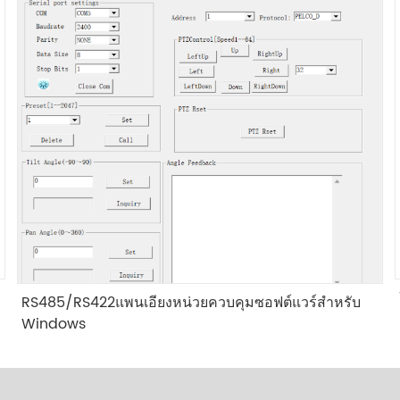
RS485/RS422แพนเอียงหน่วยควบคุมซอฟต์แวร์สำหรับ
Windows