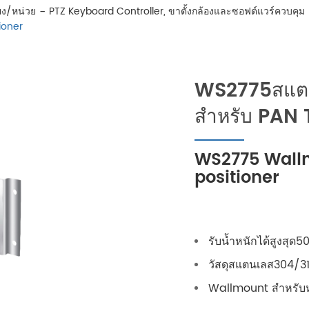
ยง/หน่วย
PTZ Keyboard Controller, ขาตั้งกล้องและซอฟต์แวร์ควบคุม
ioner
WS2775สแตน
สำหรับ PAN 
WS2775 Wallm
positioner
รับน้ำหนักได้สูงสุด5
วัสดุสแตนเลส304/3
Wallmount สำหรับห