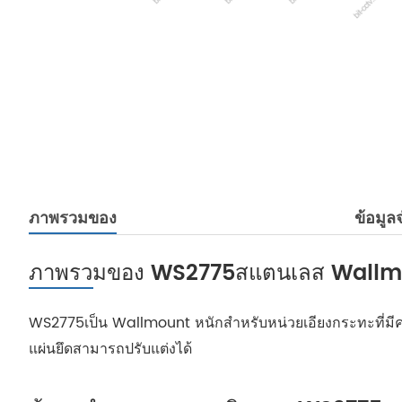
ภาพรวมของ
ข้อมู
ภาพรวมของ WS2775สแตนเลส Wallmou
WS2775เป็น Wallmount หนักสำหรับหน่วยเอียงกระทะที่มี
แผ่นยึดสามารถปรับแต่งได้