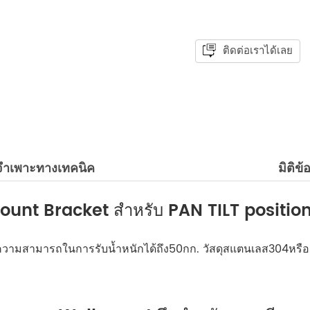
ติดต่อเราได้เลย
ลจำเพาะทางเทคนิค
มิติข้
nt Bracket สำหรับ PAN TILT positio
ความสามารถในการรับน้ำหนักได้ถึง50กก. วัสดุสแตนเลส304หรือ