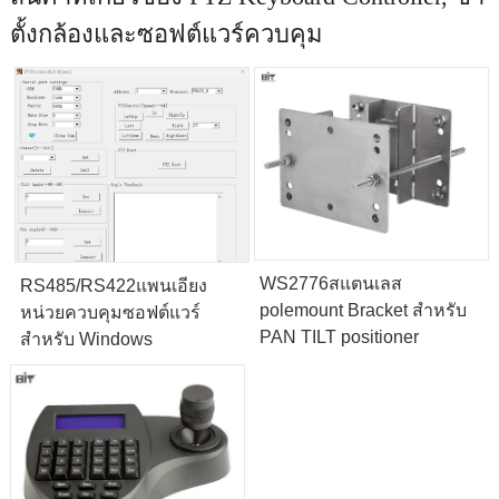
ตั้งกล้องและซอฟต์แวร์ควบคุม
WS2776สแตนเลส
RS485/RS422แพนเอียง
polemount Bracket สำหรับ
หน่วยควบคุมซอฟต์แวร์
PAN TILT positioner
สำหรับ Windows