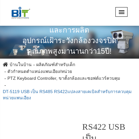
เชี่ยวชาญในการออกแบบวิศวกรรม
และการผลิต
อุปกรณ์เฝ้าระวังกล้องวงจรปิด
คุณภาพสูงมานานกว่า15ปี!
บ้านในบ้าน
ผลิตภัณฑ์สำหรับเด็ก
ตัวกำหนดตำแหน่งแพนเอียง/หน่วย
PTZ Keyboard Controller, ขาตั้งกล้องและซอฟต์แวร์ควบคุม
DT-5119 USB เป็น RS485 RS422แปลงสายเคเบิลสำหรับการควบคุม
หน่วยแพนเอียง
RS422 USB
เป็น