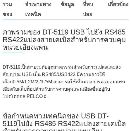
รวม
จำเพาะทาง
ข้อมูล
ที่พบ
เกี่ยวข้อง
ของ
เทคนิค
บ่อย
ภาพรวมของ DT-5119 USB ไปยัง RS485
RS422แปลงสายเคเบิลสำหรับการควบคุม
หน่วยเอียงแพน
DT-5119เป็นสายระดับอุตสาหกรรมสำหรับการแปลงและส่ง
สัญญาณ USB เป็น RS485/USB422 มีความยาวให้
เลือก0.5M/1.2M/2./3./5M สามารถใช้เชื่อมต่อการควบคุมแพน
เอียงกับแล็ปท็อปสำหรับการควบคุมแพนเอียงขึ้นอยู่กับ
โปรโตคอล PELCO d.
ข้อกำหนดทางเทคนิคของ USB DT-
5119ไปยัง RS485 RS422แปลงสายเคเบิล