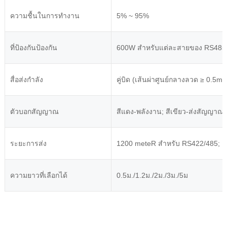
ความชื้นในการทำงาน
5% ~ 95%
ที่ป้องกันป้องกัน
600W สำหรับแต่ละสายของ RS485
สื่อส่งกำลัง
คู่บิด (เส้นผ่าศูนย์กลางลวด ≥ 0.5m
ตัวบอกสัญญาณ
สีแดง-พลังงาน; สีเขียว-ส่งสัญญาณ;
ระยะการส่ง
1200 mete
R สำหรับ RS422/485;
ความยาวที่เลือกได้
0.5ม./1.2ม./2ม./3ม./5ม