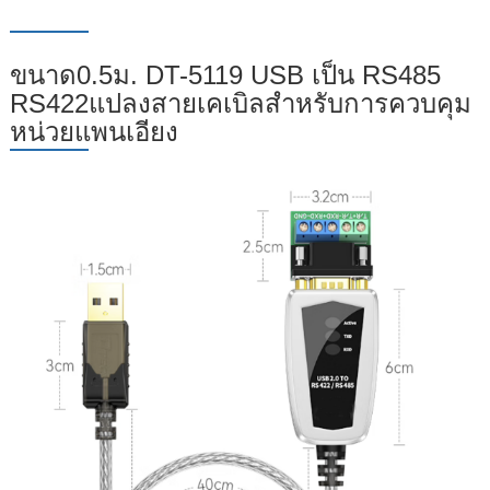
ขนาด0.5ม. DT-5119 USB เป็น RS485
RS422แปลงสายเคเบิลสำหรับการควบคุม
หน่วยแพนเอียง