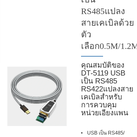
RS485แปลง
สายเคเบิลด้วย
ตัว
เลือก0.5M/1.2
คุณสมบัติของ
DT-5119 USB
เป็น RS485
RS422แปลงสาย
เคเบิลสำหรับ
การควบคุม
หน่วยเอียงแพน
USB เป็น RS485/