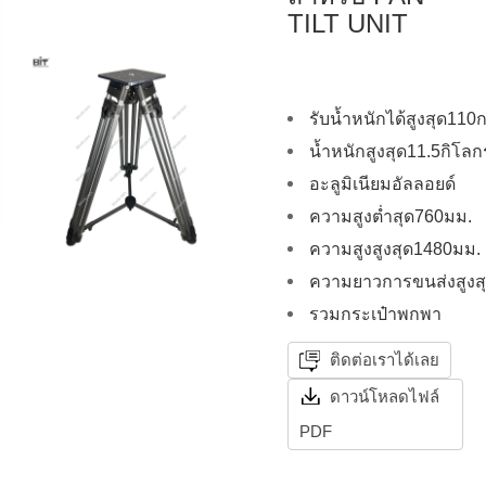
TILT UNIT
รับน้ำหนักได้สูงสุด110
น้ำหนักสูงสุด11.5กิโลก
อะลูมิเนียมอัลลอยด์
ความสูงต่ำสุด760มม.
ความสูงสูงสุด1480มม.
ความยาวการขนส่งสูงส
รวมกระเป๋าพกพา
ติดต่อเราได้เลย
ดาวน์โหลดไฟล์
PDF