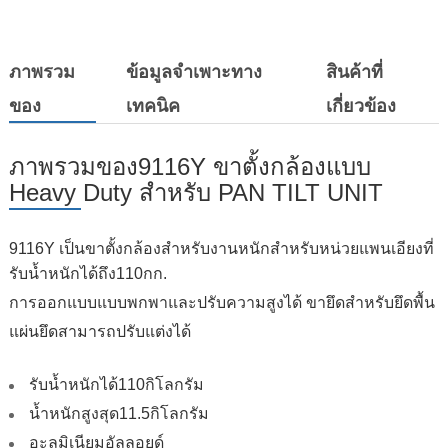
ภาพรวม
ข้อมูลจำเพาะทาง
สินค้าที่
ของ
เทคนิค
เกี่ยวข้อง
ภาพรวมของ9116Y ขาตั้งกล้องแบบ
Heavy Duty สำหรับ PAN TILT UNIT
9116Y เป็นขาตั้งกล้องสำหรับงานหนักสำหรับหน่วยแพนเอียงที่
รับน้ำหนักได้ถึง110กก.
การออกแบบแบบพกพาและปรับความสูงได้ ขายึดสำหรับยึดพื้น
แผ่นยึดสามารถปรับแต่งได้
รับน้ำหนักได้110กิโลกรัม
น้ำหนักสูงสุด11.5กิโลกรัม
อะลูมิเนียมอัลลอยด์