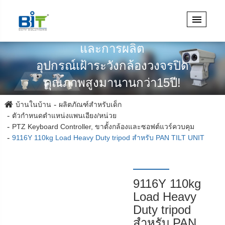
เชี่ยวชาญในการออกแบบวิศวกรรม
และการผลิต
อุปกรณ์เฝ้าระวังกล้องวงจรปิด
คุณภาพสูงมานานกว่า15ปี!
บ้านในบ้าน
ผลิตภัณฑ์สำหรับเด็ก
ตัวกำหนดตำแหน่งแพนเอียง/หน่วย
PTZ Keyboard Controller, ขาตั้งกล้องและซอฟต์แวร์ควบคุม
9116Y 110kg Load Heavy Duty tripod สำหรับ PAN TILT UNIT
9116Y 110kg
Load Heavy
Duty tripod
สำหรับ PAN