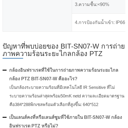
3.ความชื้น:<90%
4.การป้องกันน้ำเข้า: IP66
ปัญหาที่พบบ่อยของ BIT-SN07-W การถ่าย
ภาพความร้อนระยะไกลกล้อง PTZ
กล้องอินฟราเรดที่ใช้ในการถ่ายภาพความร้อนระยะไกล
กล้อง PTZ BIT-SN07-W คืออะไร?
เป็นกล้องระบายความร้อนที่มีเทคโนโลยี IR Sensitive ที่ไม่
ระบายความร้อนล่าสุดพร้อม50mK netd ความละเอียดมาตรฐาน
คือ384*288พิกเซลพร้อมตัวเลือกที่สูงขึ้น: 640*512
เป็นเลนส์คงที่หรือเลนส์ซูมที่ใช้ภายใน BIT-SN07-W กล้อง
อินฟราเรด PTZ หรือไม่?