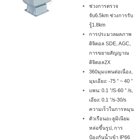
ช่วงการตรวจ
จับ6.5km ช่วงการรับ
รู้1.8km
การประมวลผลภาพ
ดิจิตอล SDE, AGC,
การขยายสัญญาณ
ดิจิตอล2X
360มุมแพนต่อเนื่อง,
มุมเอียง: -75 ° ~ 40 °
แพน: 0.1 °/S-60 ° /s,
เอียง: 0.1 °/s-30/s
ความเร็วในการหมุน
ตัวเรือนอะลูมิเนียม
หล่อขึ้นรูป, การ
ป้องกันน้ำเข้า IP66