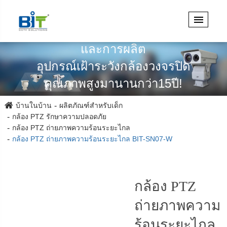
เชี่ยวชาญในการออกแบบวิศวกรรม
และการผลิต
อุปกรณ์เฝ้าระวังกล้องวงจรปิด
คุณภาพสูงมานานกว่า15ปี!
บ้านในบ้าน
ผลิตภัณฑ์สำหรับเด็ก
กล้อง PTZ รักษาความปลอดภัย
กล้อง PTZ ถ่ายภาพความร้อนระยะไกล
กล้อง PTZ ถ่ายภาพความร้อนระยะไกล BIT-SN07-W
กล้อง PTZ
ถ่ายภาพความ
ร้อนระยะไกล