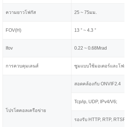
ความยาวโฟกัส
25 ~ 75มม.
FOV(H)
13 ° ~ 4.3 °
Ifov
0.22 ~ 0.68Mrad
การควบคุมเลนส์
ซูมแบบใช้มอเตอร์และโฟกั
สอดคล้องกับ ONVIF2.4
Tcp/ip, UDP, IPv4/V6;
โปรโตคอลเครือข่าย
รองรับ HTTP, RTP, RTSP