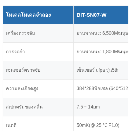
โมเดลโมเดลจำลอง
BIT-SN07-W
เครื่องตรวจจับ
ยานพาหนะ: 6,500M/มนุษย์
การจดจำ
ยานพาหนะ: 1,800M/มนุษย
เซนเซอร์ตรวจจับ
เซ็นเซอร์ ufpa รุ่น5th
ความละเอียดสูง
384*288พิกเซล (640*512ตั
สเปกตรัมของคลื่น
7.5 ~ 14μm
เนตดี
50mK(@ 25 ℃ F1.0)