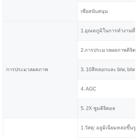
เซียสนับสนุน
1.อุณหภูมิในการทำงานที่มั
2.การประมวลผลภาพดิจิต
การประมวลผลภาพ
3. 10สีหลอกและ b/w, b/w 
4. AGC
5. 2X ซูมดิจิตอล
1.วัสดุ: อลูมิเนียมหล่อขึ