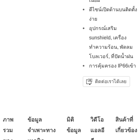
เนียม
ดีไซน์เปิดด้านบนติดตั้ง
ง่าย
อุปกรณ์เสริม
sunshield, เครื่อง
ทำความร้อน, พัดลม
โบลเวอร์, ที่ปัดน้ำฝน
การคุ้มครอง IP66เข้า
ติดต่อเราได้เลย
ภาพ
ข้อมูล
มิติ
วิดีโอ
สินค้าที่
รวม
จำเพาะทาง
ข้อมูล
แอลอี
เกี่ยวข้อง