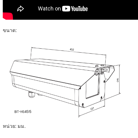
ขนาด:
หน่วย: มม.