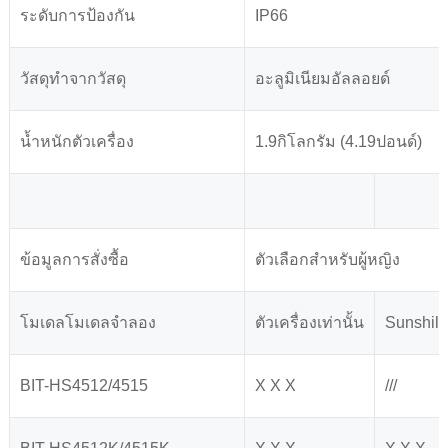
ระดับการป้องกัน
IP66
วัสดุทำจากวัสดุ
อะลูมิเนียมอัลลอยด์
น้ำหนักตัวเครื่อง
1.9กิโลกรัม (4.19ปอนด์)
ข้อมูลการสั่งซื้อ
ตัวเลือกสำหรับผู้หญิง
โมเดลโมเดลจำลอง
ตัวเครื่องเท่านั้น
Sunshil
BIT-HS4512/4515
X X X
///