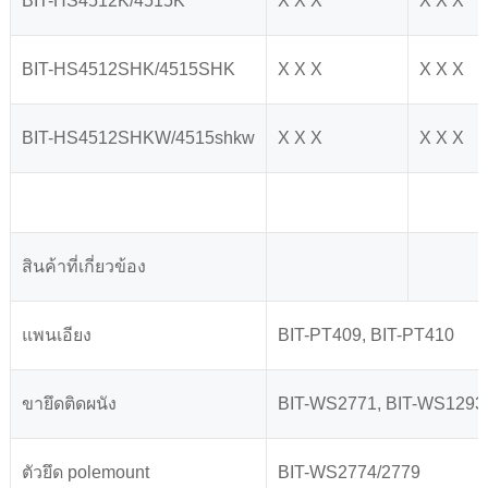
BIT-HS4512K/4515K
X X X
X X X
BIT-HS4512SHK/4515SHK
X X X
X X X
BIT-HS4512SHKW/4515shkw
X X X
X X X
สินค้าที่เกี่ยวข้อง
แพนเอียง
BIT-PT409, BIT-PT410
ขายึดติดผนัง
BIT-WS2771, BIT-WS1293,
ตัวยึด polemount
BIT-WS2774/2779