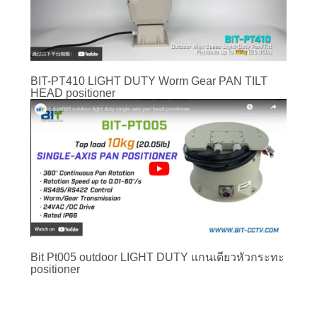
BIT-PT410 LIGHT DUTY Worm Gear PAN TILT
HEAD positioner
Bit Pt005 outdoor LIGHT DUTY แกนเดี่ยวหัวกระทะ
positioner