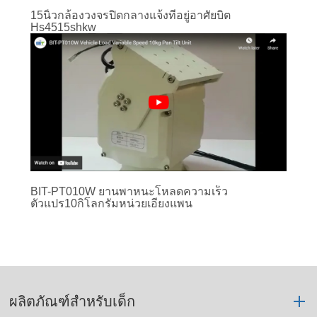
15นิ้วกล้องวงจรปิดกลางแจ้งที่อยู่อาศัยบิต
Hs4515shkw
BIT-PT010W ยานพาหนะโหลดความเร็ว
ตัวแปร10กิโลกรัมหน่วยเอียงแพน
ผลิตภัณฑ์สำหรับเด็ก